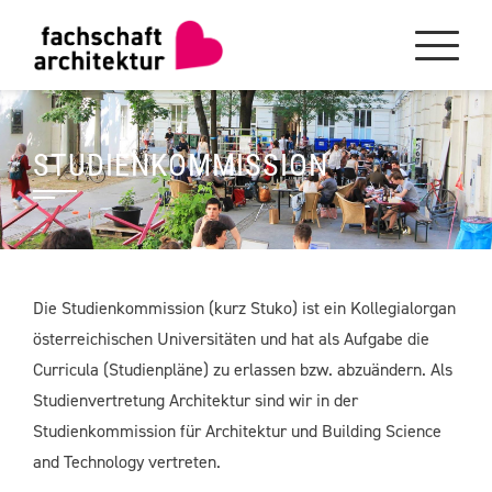
Skip
to
content
STUDIENKOMMISSION
Die Studienkommission (kurz Stuko) ist ein Kollegialorgan
österreichischen Universitäten und hat als Aufgabe die
Curricula (Studienpläne) zu erlassen bzw. abzuändern. Als
Studienvertretung Architektur sind wir in der
Studienkommission für Architektur und Building Science
and Technology vertreten.