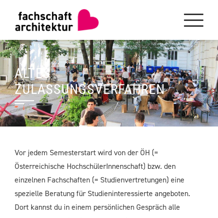
Skip
to
content
ALTES
ZULASSUNGSVERFAHREN
Vor jedem Semesterstart wird von der ÖH (=
Österreichische HochschülerInnenschaft) bzw. den
einzelnen Fachschaften (= Studienvertretungen) eine
spezielle Beratung für Studieninteressierte angeboten.
Dort kannst du in einem persönlichen Gespräch alle