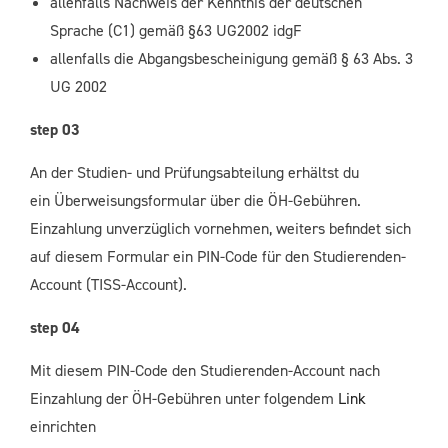
allenfalls Nachweis der Kenntnis der deutschen
Sprache (C1) gemäß §63 UG2002 idgF
allenfalls die Abgangsbescheinigung gemäß § 63 Abs. 3
UG 2002
step 03
An der Studien- und Prüfungsabteilung erhältst du
ein Überweisungsformular über die ÖH-Gebühren.
Einzahlung unverzüglich vornehmen, weiters befindet sich
auf diesem Formular ein PIN-Code für den Studierenden-
Account (TISS-Account).
step 04
Mit diesem PIN-Code den Studierenden-Account nach
Einzahlung der ÖH-Gebühren unter folgendem
Link
einrichten